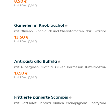
8,50 €
inkl. Pfand (0,00 €)
Garnelen in Knoblauchöl
mit Olivenöl, Knoblauch und Cherrytomaten, dazu Pizzab
13,50 €
inkl. Pfand (0,00 €)
Antipasti alla Buffula
mit Auberginen, Zucchini, Oliven, Parmesan, Büffelmozza
17,50 €
inkl. Pfand (0,00 €)
Frittierte panierte Scampis
mit Blattsalat, Paprika, Gurken, Champignons, Cherryto