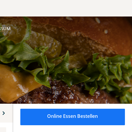
SSUM
Desserts
Alkoholfreie Getränke
Alkoholische Getränke
Online Essen Bestellen