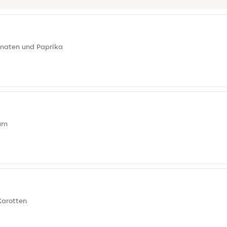
omaten und Paprika
kum
Karotten