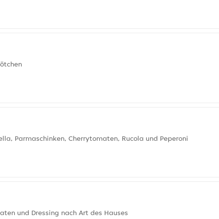
rötchen
rella, Parmaschinken, Cherrytomaten, Rucola und Peperoni
maten und Dressing nach Art des Hauses