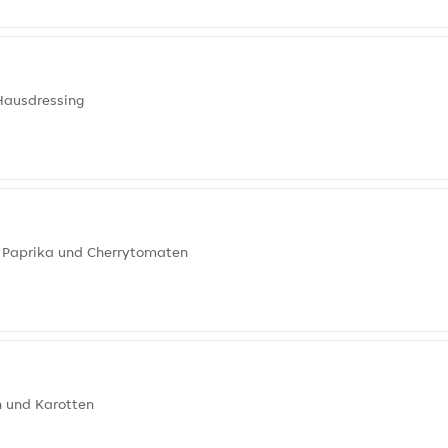
Hausdressing
, Paprika und Cherrytomaten
n und Karotten