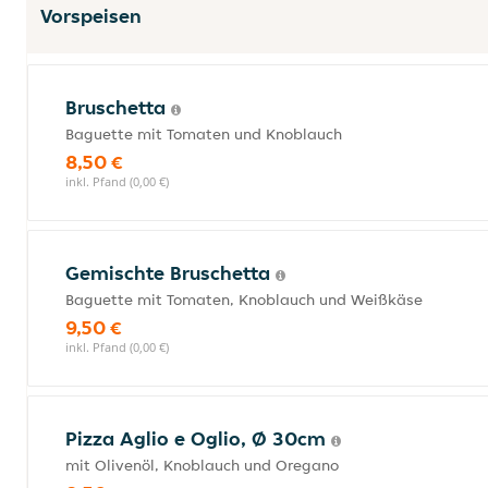
Vorspeisen
Bruschetta
Baguette mit Tomaten und Knoblauch
8,50 €
inkl. Pfand (0,00 €)
Gemischte Bruschetta
Baguette mit Tomaten, Knoblauch und Weißkäse
9,50 €
inkl. Pfand (0,00 €)
Pizza Aglio e Oglio, Ø 30cm
mit Olivenöl, Knoblauch und Oregano