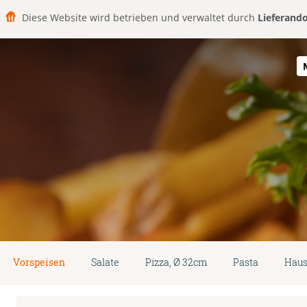
Diese Website wird betrieben und verwaltet durch
Lieferand
Vorspeisen
Salate
Pizza, Ø 32cm
Pasta
Haus