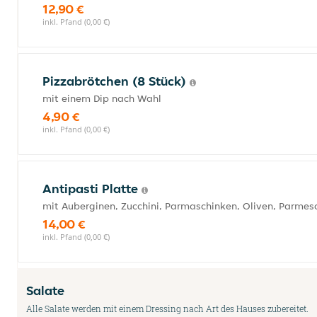
12,90 €
inkl. Pfand (0,00 €)
Pizzabrötchen (8 Stück)
mit einem Dip nach Wahl
4,90 €
inkl. Pfand (0,00 €)
Antipasti Platte
mit Auberginen, Zucchini, Parmaschinken, Oliven, Parmes
14,00 €
inkl. Pfand (0,00 €)
Salate
Alle Salate werden mit einem Dressing nach Art des Hauses zubereitet.