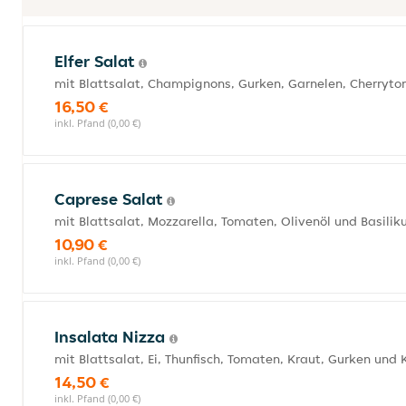
Elfer Salat
mit Blattsalat, Champignons, Gurken, Garnelen, Cherryt
16,50 €
inkl. Pfand (0,00 €)
Caprese Salat
mit Blattsalat, Mozzarella, Tomaten, Olivenöl und Basili
10,90 €
inkl. Pfand (0,00 €)
Insalata Nizza
mit Blattsalat, Ei, Thunfisch, Tomaten, Kraut, Gurken und 
14,50 €
inkl. Pfand (0,00 €)