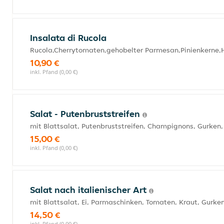
Insalata di Rucola
Rucola,Cherrytomaten,gehobelter Parmesan,Pinienkerne,
10,90 €
inkl. Pfand (0,00 €)
Salat - Putenbruststreifen
mit Blattsalat, Putenbruststreifen, Champignons, Gurken
15,00 €
inkl. Pfand (0,00 €)
Salat nach italienischer Art
mit Blattsalat, Ei, Parmaschinken, Tomaten, Kraut, Gurke
14,50 €
inkl. Pfand (0,00 €)